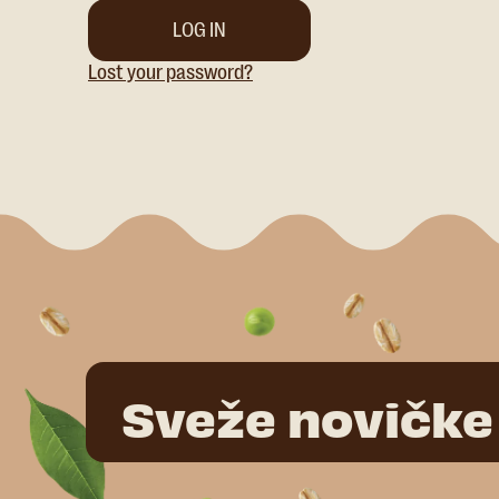
LOG IN
Lost your password?
Sveže novičke