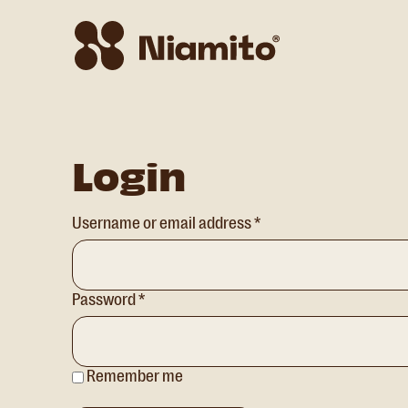
Login
Required
Username or email address
*
Required
Password
*
Remember me