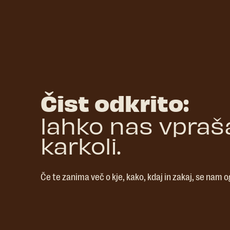
Čist odkrito:
lahko nas vpraš
karkoli.
Če te zanima več o kje, kako, kdaj in zakaj, se nam og