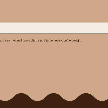
e, da se moj mejl uporablja za pošiljanje novičk.
Več o pogojih.