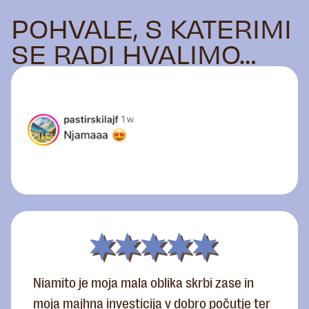
POHVALE, S KATERIMI
SE RADI HVALIMO…
Niamito je moja mala oblika skrbi zase in
moja majhna investicija v dobro počutje ter