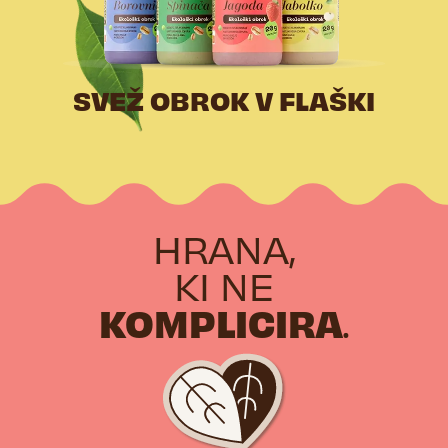
SVEŽ OBROK V FLAŠKI
HRANA,
KI NE
KOMPLICIRA
.