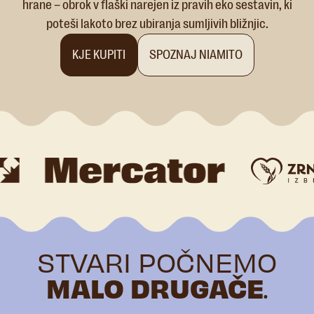
hrane – obrok v flaški narejen iz pravih eko sestavin, ki
poteši lakoto brez ubiranja
sumljivih bližnjic
.
KJE KUPITI
SPOZNAJ NIAMITO
STVARI POČNEMO
MALO DRUGAČE
.