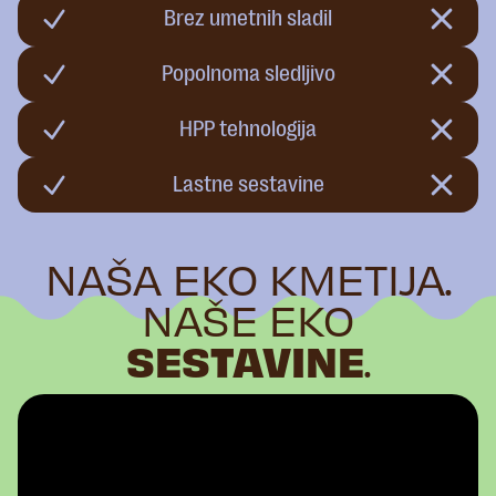
Brez umetnih sladil
Popolnoma sledljivo
HPP tehnologija
Lastne sestavine
NAŠA EKO KMETIJA.
NAŠE EKO
SESTAVINE
.