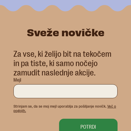
Sveže novičke
Za vse, ki želijo bit na tekočem
in pa tiste, ki samo nočejo
zamudit naslednje akcije.
AST
Mejl
Strinjam se, da se moj mejl uporablja za pošiljanje novičk.
Več o
pogojih.
POTRDI