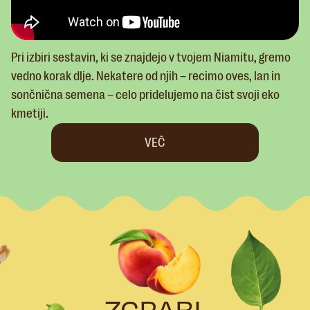
Pri izbiri sestavin, ki se znajdejo v tvojem Niamitu, gremo
vedno korak dlje. Nekatere od njih – recimo oves, lan in
sončnična semena – celo pridelujemo na čist svoji eko
kmetiji.
VEČ
ZGRABI,