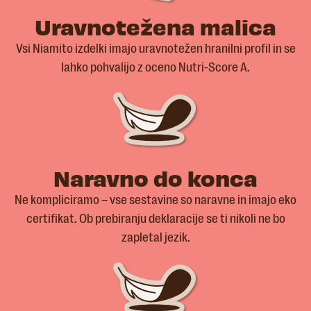
Uravnotežena malica
Vsi Niamito izdelki imajo uravnotežen hranilni profil in se
lahko pohvalijo z oceno Nutri-Score A.
Naravno do konca
Ne kompliciramo – vse sestavine so naravne in imajo eko
certifikat. Ob prebiranju deklaracije se ti nikoli ne bo
zapletal jezik.