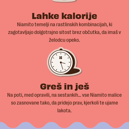
Lahke kalorije
Niamito temelji na rastlinskih kombinacijah, ki
zagotavljajo dolgotrajno sitost brez občutka, da imaš v
želodcu opeko.
Greš in ješ
Na poti, med opravili, na sestankih… vse Niamito malice
so zasnovane tako, da pridejo prav, kjerkoli te ujame
lakota.