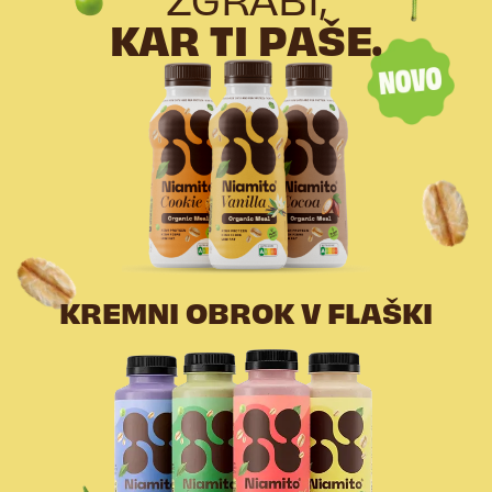
KAR TI PAŠE.
KREMNI OBROK V FLAŠKI