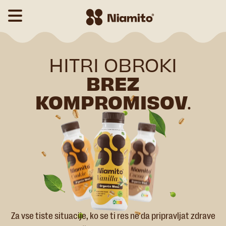
HITRI OBROKI
BREZ
KOMPROMISOV
.
Za vse tiste situacije, ko se ti res ne da pripravljat zdrave