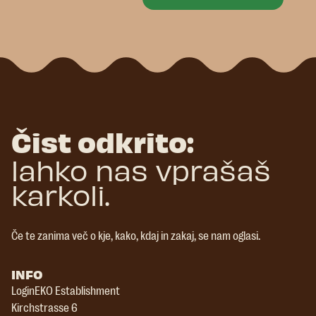
Čist odkrito:
lahko nas vprašaš
karkoli.
Če te zanima več o kje, kako, kdaj in zakaj, se nam oglasi.
INFO
LoginEKO Establishment
Kirchstrasse 6