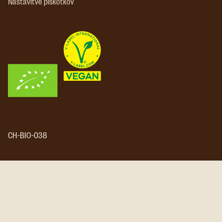
Nastavitve piškotkov
CH-BIO-038