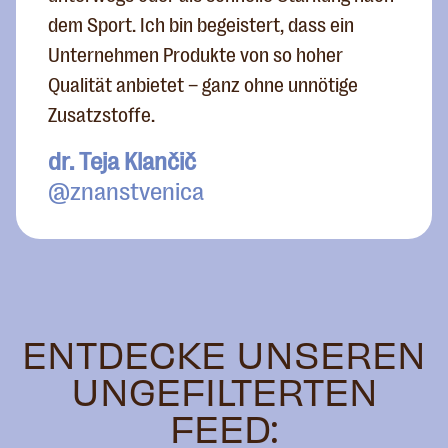
dem Sport. Ich bin begeistert, dass ein
Unternehmen Produkte von so hoher
Qualität anbietet – ganz ohne unnötige
Zusatzstoffe.
dr. Teja Klančič
@znanstvenica
ENTDECKE UNSEREN
UNGEFILTERTEN
FEED: