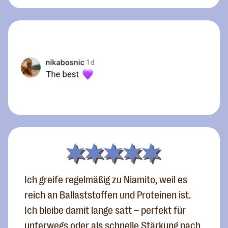
Ich greife regelmäßig zu Niamito, weil es
reich an Ballaststoffen und Proteinen ist.
Ich bleibe damit lange satt – perfekt für
unterwegs oder als schnelle Stärkung nach