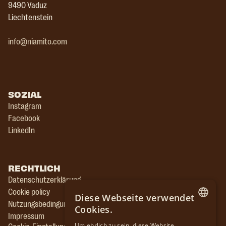
9490 Vaduz
Liechtenstein
info@niamito.com
SOZIAL
Instagram
Facebook
LinkedIn
RECHTLICH
Datenschutzerklärung
Cookie policy
Diese Webseite verwendet
Nutzungsbedingungen der Website
Cookies.
Impressum
ENGLISH
Um ehrlich zu sein, diese Website